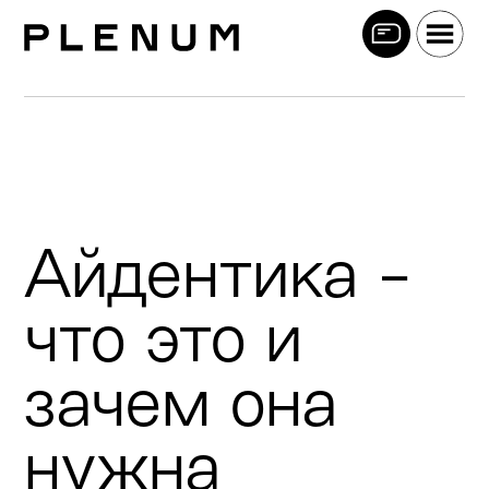
Айдентика -
что это и
зачем она
нужна