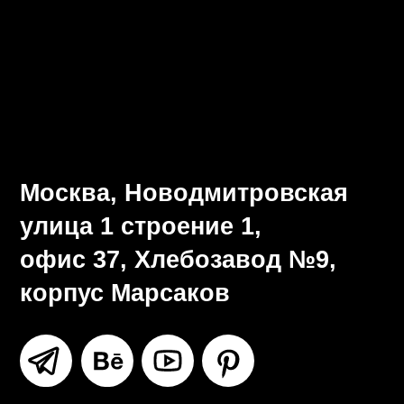
Визуальная система
Разработка брендбука
Ритейл-дизайн
Все услуги
Москва, Новодмитровская
улица 1 строение 1,
офис 37, Хлебозавод №9,
корпус Марсаков