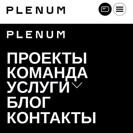
ПРОЕКТЫ
КОМАНДА
УСЛУГИ
УСЛУГИ
БЛОГ
Позиционирование
КОНТАКТЫ
Коммуникационная стратегия