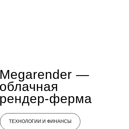
Megarender —
облачная
рендер-ферма
ТЕХНОЛОГИИ И ФИНАНСЫ