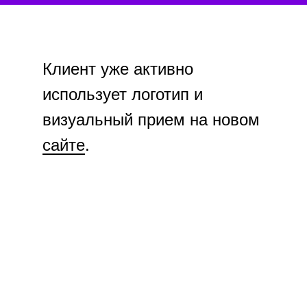
Клиент уже активно
использует логотип и
визуальный прием на новом
сайте
.