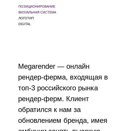
ПОЗИЦИОНИРОВАНИЕ
ВИЗУАЛЬНАЯ СИСТЕМА
ЛОГОТИП
DIGITAL
Megarender — онлайн
рендер-ферма, входящая в
топ-3 российского рынка
рендер-ферм. Клиент
обратился к нам за
обновлением бренда, имея