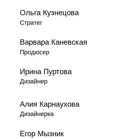
Ольга Кузнецова
Стратег
Варвара Каневская
Продюсер
Ирина Пуртова
Дизайнер
Алия Карнаухова
Дизайнерка
Егор Мызник