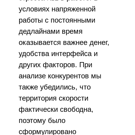
условиях напряженной
работы с постоянными
дедлайнами время
оказывается важнее денег,
удобства интерфейса и
других факторов. При
анализе конкурентов мы
также убедились, что
территория скорости
фактически свободна,
поэтому было
сформулировано