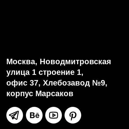
Визуальная система
Разработка брендбука
Ритейл-дизайн
Все услуги
Москва, Новодмитровская
улица 1 строение 1,
офис 37, Хлебозавод №9,
корпус Марсаков