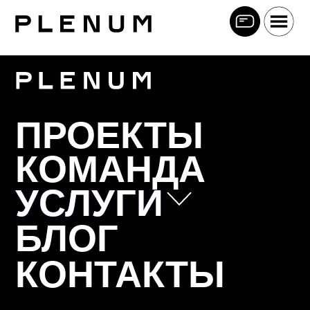
ПРОЕКТЫ
КОМАНДА
УСЛУГИ
УСЛУГИ
БЛОГ
Позиционирование
КОНТАКТЫ
Коммуникационная стратегия