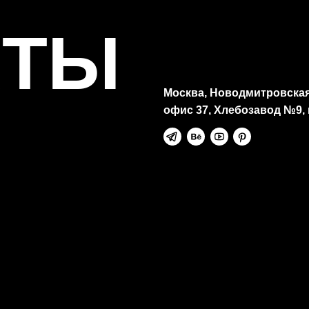
Визуальная система
КТЫ
луги
Москва, Новодмитровская 
офис 37, Хлебозавод №9,