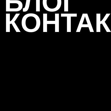
БЛОГ
Позиционирование
Коммуникационная стратегия
КОНТА
Разработка брендбука
Ритейл-дизайн
Все ус