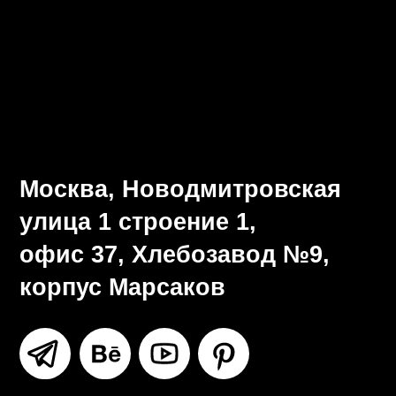
Визуальная система
Разработка брендбука
Ритейл-дизайн
Все услуги
Москва, Новодмитровская
улица 1 строение 1,
офис 37, Хлебозавод №9,
корпус Марсаков