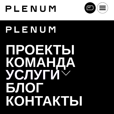
ПРОЕКТЫ
КОМАНДА
УСЛУГИ
УСЛУГИ
БЛОГ
Позиционирование
КОНТАКТЫ
Коммуникационная стратегия