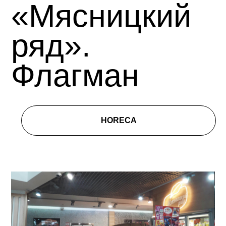
«Мясницкий
ряд».
Флагман
HORECA