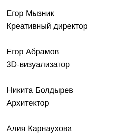
Егор Мызник
Креативный директор
Егор Абрамов
3D-визуализатор
Никита Болдырев
Архитектор
Алия Карнаухова