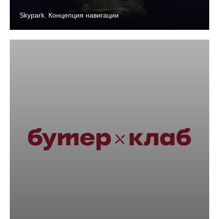
Skypark. Концепция навигации