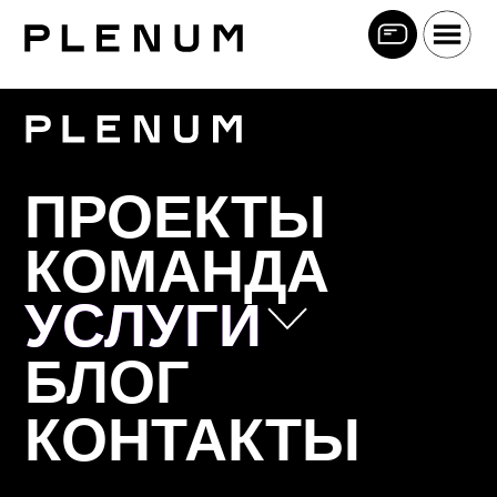
ПРОЕКТЫ
КОМАНДА
УСЛУГИ
УСЛУГИ
БЛОГ
Позиционирование
КОНТАКТЫ
Коммуникационная стратегия