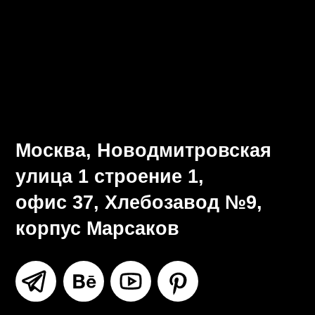
Визуальная система
Разработка брендбука
Ритейл-дизайн
Все услуги
Москва, Новодмитровская
улица 1 строение 1,
офис 37, Хлебозавод №9,
корпус Марсаков