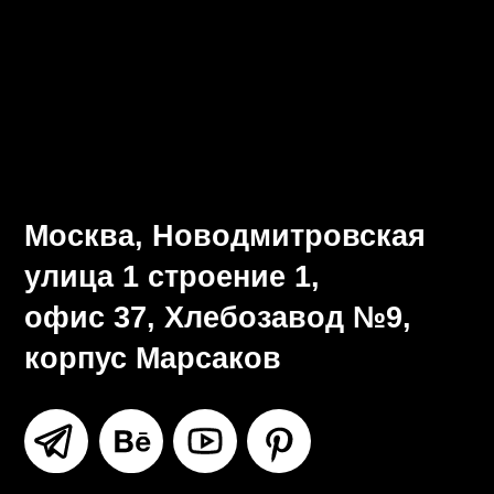
Визуальная система
Разработка брендбука
Ритейл-дизайн
Все услуги
Москва, Новодмитровская
улица 1 строение 1,
офис 37, Хлебозавод №9,
корпус Марсаков