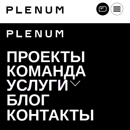
ПРОЕКТЫ
КОМАНДА
УСЛУГИ
УСЛУГИ
БЛОГ
Позиционирование
КОНТАКТЫ
Коммуникационная стратегия