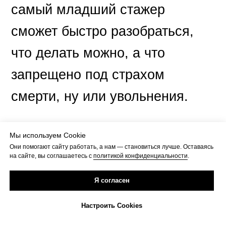
самый младший стажер
сможет быстро разобраться,
что делать можно, а что
запрещено под страхом
смерти, ну или увольнения.
Мы используем Cookie
♥
Они помогают сайту работать, а нам — становиться лучше. Оставаясь
на сайте, вы соглашаетесь с
политикой конфиденциальности
.
Эти единые правила
Я согласен
и принципы и есть смысловые
Настроить Cookies
константы, описываемые