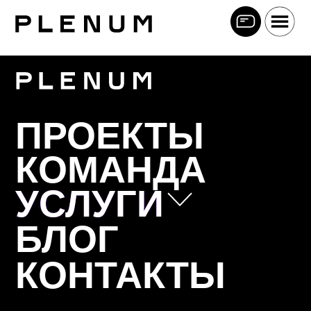
ПРОЕКТЫ
КОМАНДА
УСЛУГИ
УСЛУГИ
БЛОГ
Позиционирование
КОНТАКТЫ
Коммуникационная стратегия