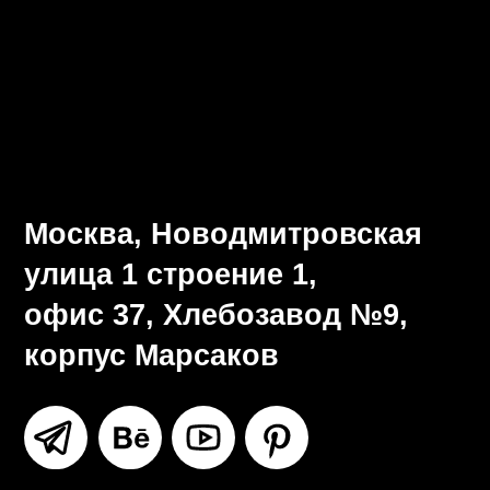
Визуальная система
Разработка брендбука
Ритейл-дизайн
Все услуги
Москва, Новодмитровская
улица 1 строение 1,
офис 37, Хлебозавод №9,
корпус Марсаков