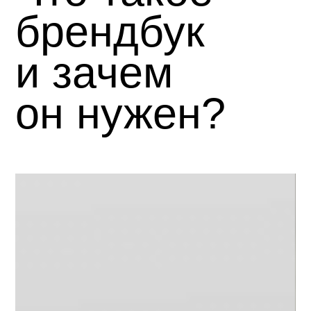
брендбук
и зачем
он нужен?