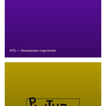
АТБ — банковские отделения