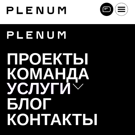
ПРОЕКТЫ
КОМАНДА
УСЛУГИ
УСЛУГИ
БЛОГ
Позиционирование
КОНТАКТЫ
Коммуникационная стратегия