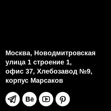
Визуальная система
Разработка брендбука
Ритейл-дизайн
Все услуги
Москва, Новодмитровская
улица 1 строение 1,
офис 37, Хлебозавод №9,
корпус Марсаков