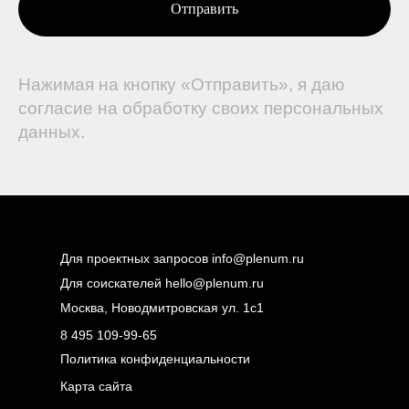
Отправить
Нажимая на кнопку «Отправить», я даю
согласие
на обработку своих персональных
данных.
Для проектных запросов
info@plenum.ru
Для соискателей
hello@plenum.ru
Москва, Новодмитровская ул. 1с1
8 495 109-99-65
Политика конфиденциальности
Карта сайта