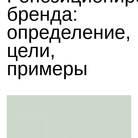
бренда:
определение,
цели,
примеры