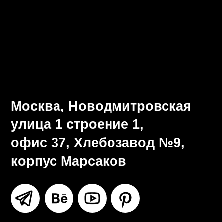
Визуальная система
Разработка брендбука
Ритейл-дизайн
Все услуги
Москва, Новодмитровская
улица 1 строение 1,
офис 37, Хлебозавод №9,
корпус Марсаков