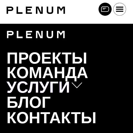
ПРОЕКТЫ
КОМАНДА
УСЛУГИ
УСЛУГИ
БЛОГ
Позиционирование
КОНТАКТЫ
Коммуникационная стратегия