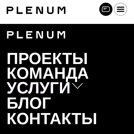
ПРОЕКТЫ
КОМАНДА
УСЛУГИ
УСЛУГИ
БЛОГ
Позиционирование
КОНТАКТЫ
Коммуникационная стратегия