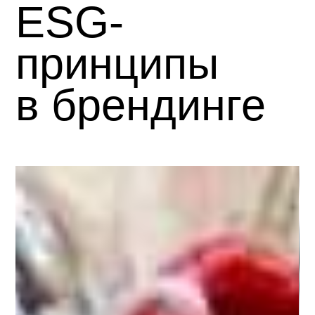
ESG-
принципы
в брендинге