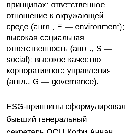
принципах: ответственное
отношение к окружающей
среде (англ., E — environment);
высокая социальная
ответственность (англ., S —
social); высокое качество
корпоративного управления
(англ., G — governance).
ESG-принципы сформулировал
бывший генеральный
секретарь ООН Кофи Аннан.