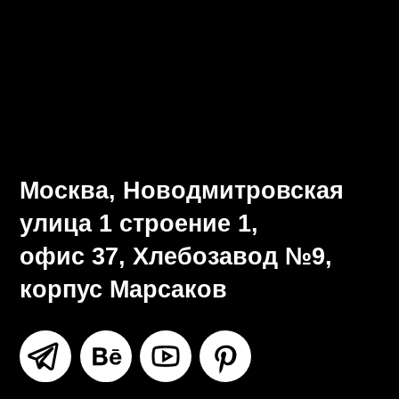
Визуальная система
Разработка брендбука
Ритейл-дизайн
Все услуги
Москва, Новодмитровская
улица 1 строение 1,
офис 37, Хлебозавод №9,
корпус Марсаков