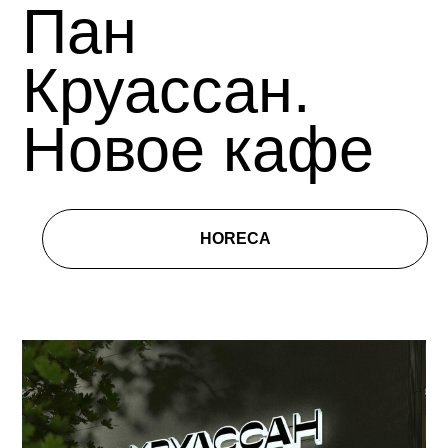
Пан
Круассан.
Новое кафе
HORECA