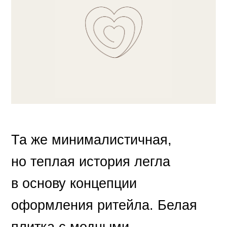
Та же минималистичная,
но теплая история легла
в основу концепции
оформления ритейла. Белая
плитка с модными