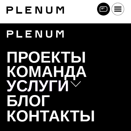
ПРОЕКТЫ
КОМАНДА
УСЛУГИ
УСЛУГИ
БЛОГ
Позиционирование
КОНТАКТЫ
Коммуникационная стратегия