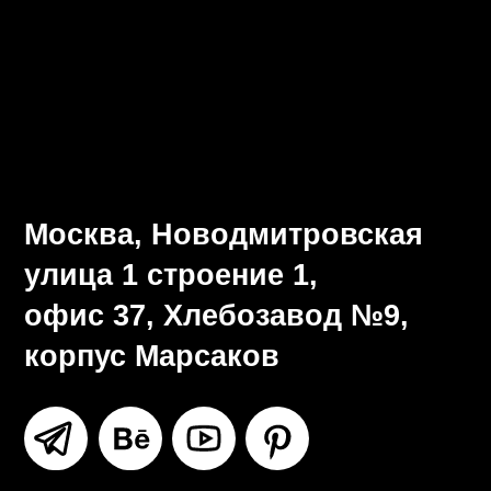
Визуальная система
Разработка брендбука
Ритейл-дизайн
Все услуги
Москва, Новодмитровская
улица 1 строение 1,
офис 37, Хлебозавод №9,
корпус Марсаков