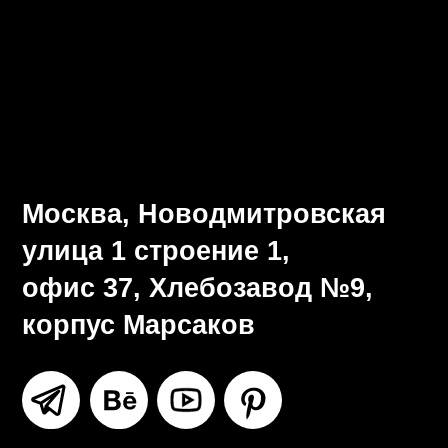
Визуальная система
Разработка брендбука
Ритейл-дизайн
Все услуги
Москва, Новодмитровская
улица 1 строение 1,
офис 37, Хлебозавод №9,
корпус Марсаков