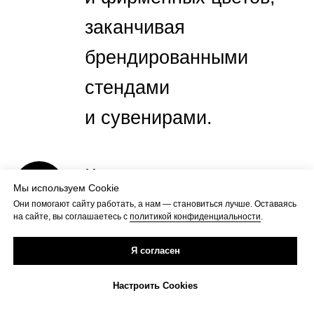
заканчивая
брендированными
стендами
и сувенирами.
Коммуникация.
Мы используем Cookie
Маркетинговый
Они помогают сайту работать, а нам — становиться лучше. Оставаясь
на сайте, вы соглашаетесь с
политикой конфиденциальности
.
элемент, отвечающий
Я согласен
за то, как бренд
Настроить Cookies
мероприятия будет