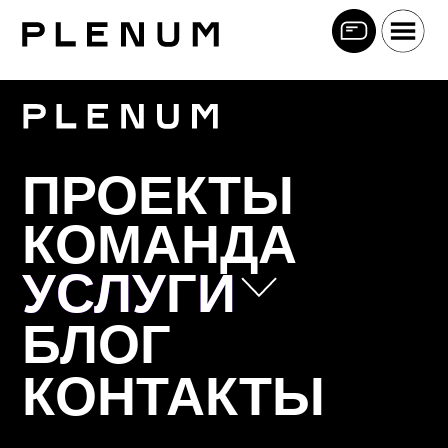
ПРОЕКТЫ
КОМАНДА
УСЛУГИ
УСЛУГИ
БЛОГ
Позиционирование
КОНТАКТЫ
Коммуникационная стратегия