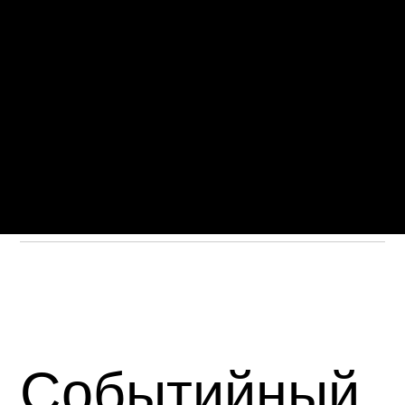
Событийный