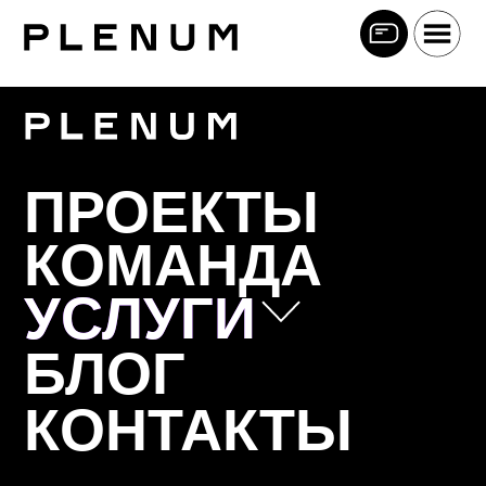
ПРОЕКТЫ
КОМАНДА
УСЛУГИ
УСЛУГИ
БЛОГ
Позиционирование
КОНТАКТЫ
Коммуникационная стратегия