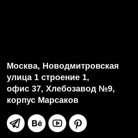
Визуальная система
Разработка брендбука
Ритейл-дизайн
Все услуги
Москва, Новодмитровская
улица 1 строение 1,
офис 37, Хлебозавод №9,
корпус Марсаков