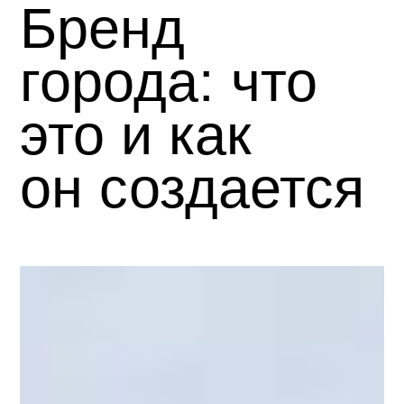
Бренд
города: что
это и как
он создается