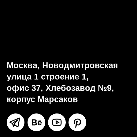
Визуальная система
Разработка брендбука
Ритейл-дизайн
Все услуги
Москва, Новодмитровская
улица 1 строение 1,
офис 37, Хлебозавод №9,
корпус Марсаков