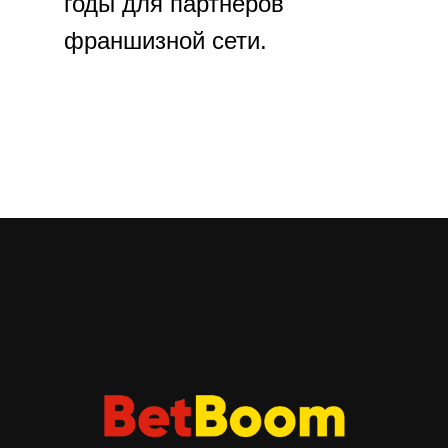
годы для партнеров
франшизной сети.