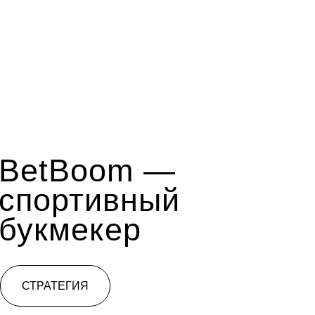
BetBoom —
спортивный
букмекер
СТРАТЕГИЯ