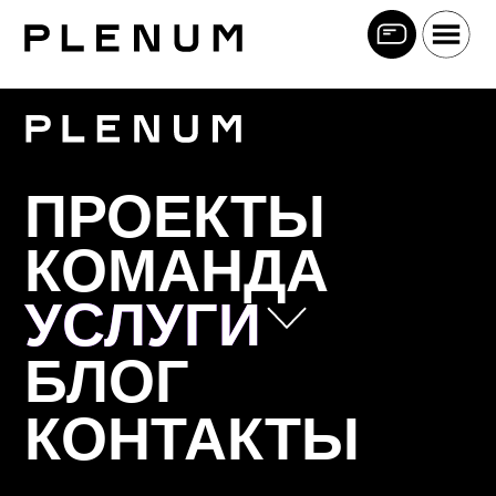
ПРОЕКТЫ
КОМАНДА
УСЛУГИ
УСЛУГИ
БЛОГ
Позиционирование
КОНТАКТЫ
Коммуникационная стратегия