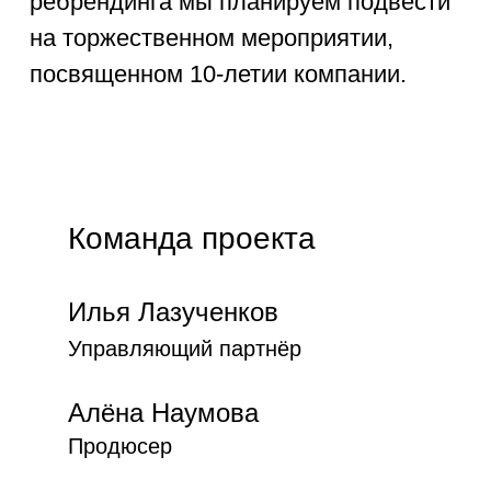
ребрендинга мы планируем подвести
на торжественном мероприятии,
посвященном 10-летии компании.
Команда проекта
Илья Лазученков
Управляющий партнёр
Алёна Наумова
Продюсер